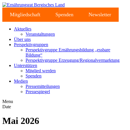
Mitgliedschaft
Spenden
Newsletter
Aktuelles
Veranstaltungen
Über uns
Perspektivgruppen
Perspektivgruppe Ernährungsbildung „essbare
Bildung“
Perspektivgruppe Erzeugung/Regionalvermarktung
Unterstützen
Mitglied werden
Spenden
Medien
Pressemitteilungen
Pressespiegel
Menu
Date
Mai 2026