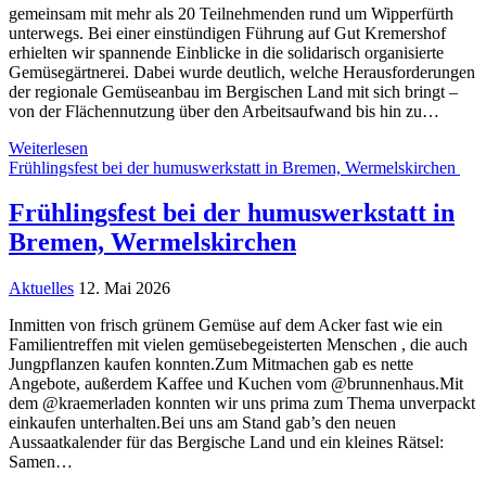
gemeinsam mit mehr als 20 Teilnehmenden rund um Wipperfürth
unterwegs. Bei einer einstündigen Führung auf Gut Kremershof
erhielten wir spannende Einblicke in die solidarisch organisierte
Gemüsegärtnerei. Dabei wurde deutlich, welche Herausforderungen
der regionale Gemüseanbau im Bergischen Land mit sich bringt –
von der Flächennutzung über den Arbeitsaufwand bis hin zu…
Weiterlesen
Frühlingsfest bei der humuswerkstatt in Bremen, Wermelskirchen
Frühlingsfest bei der humuswerkstatt in
Bremen, Wermelskirchen
Aktuelles
12. Mai 2026
Inmitten von frisch grünem Gemüse auf dem Acker fast wie ein
Familientreffen mit vielen gemüsebegeisterten Menschen , die auch
Jungpflanzen kaufen konnten.Zum Mitmachen gab es nette
Angebote, außerdem Kaffee und Kuchen vom @brunnenhaus.Mit
dem @kraemerladen konnten wir uns prima zum Thema unverpackt
einkaufen unterhalten.Bei uns am Stand gab’s den neuen
Aussaatkalender für das Bergische Land und ein kleines Rätsel:
Samen…