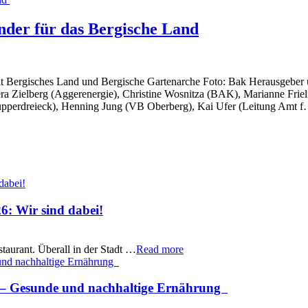
nder für das Bergische Land
at Bergisches Land und Bergische Gartenarche Foto: Bak Herausgeber u
a Zielberg (Aggerenergie), Christine Wosnitza (BAK), Marianne Friel
Wupperdreieck), Henning Jung (VB Oberberg), Kai Ufer (Leitung Amt f
6: Wir sind dabei!
taurant. Überall in der Stadt …
Read more
en – Gesunde und nachhaltige Ernährung