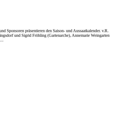
nd Sponsoren präsentieren den Saison- und Aussaatkalender. v.R.
ingsdorf und Sigrid Fröhling (Gartenarche), Annemarie Weingarten
….