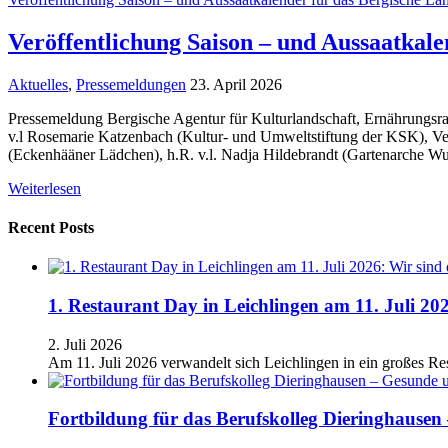
Veröffentlichung Saison – und Aussaatkale
Aktuelles
,
Pressemeldungen
23. April 2026
Pressemeldung Bergische Agentur für Kulturlandschaft, Ernährungsr
v.l Rosemarie Katzenbach (Kultur- und Umweltstiftung der KSK), Ver
(Eckenhääner Lädchen), h.R. v.l. Nadja Hildebrandt (Gartenarche 
Weiterlesen
Recent Posts
1. Restaurant Day in Leichlingen am 11. Juli 202
2. Juli 2026
Am 11. Juli 2026 verwandelt sich Leichlingen in ein großes Res
Fortbildung für das Berufskolleg Dieringhaus