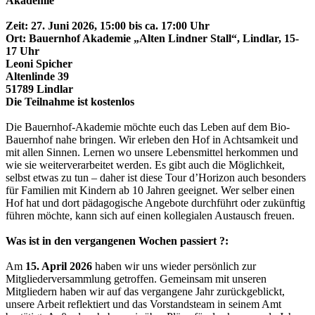
Akademie
Zeit: 27. Juni 2026, 15:00 bis ca. 17:00 Uhr
Ort: Bauernhof Akademie „Alten Lindner Stall
“
, Lindlar, 15-
17 Uhr
Leoni Spicher
Altenlinde 39
51789 Lindlar
Die Teilnahme ist kostenlos
Die Bauernhof-Akademie möchte euch das Leben auf dem Bio-
Bauernhof nahe bringen. Wir erleben den Hof in Achtsamkeit und
mit allen Sinnen. Lernen wo unsere Lebensmittel herkommen und
wie sie weiterverarbeitet werden. Es gibt auch die Möglichkeit,
selbst etwas zu tun – daher ist diese Tour d’Horizon auch besonders
für Familien mit Kindern ab 10 Jahren geeignet. Wer selber einen
Hof hat und dort pädagogische Angebote durchführt oder zukünftig
führen möchte, kann sich auf einen kollegialen Austausch freuen.
Was ist in den vergangenen Wochen passiert ?:
Am
15. April
2026
haben wir uns wieder persönlich zur
Mitgliederversammlung getroffen. Gemeinsam mit unseren
Mitgliedern haben wir auf das vergangene Jahr zurückgeblickt,
unsere Arbeit reflektiert und das Vorstandsteam in seinem Amt