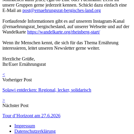
unsere Gruppen gerne jederzeit kennen. Schickt dazu einfach eine
E-Mail an
post@ernaehrungsrat-bergisches-land.org
Fortlaufende Informationen gibt es auf unserem Instagram-Kanal
@ernaehrungsrat_bergischesland, auf unserer Webseite und auf der
Wandelkarte
https://wandelkarte.org/rheinberg-start/
Wenn ihr Menschen kennt, die sich für das Thema Ernährung
interessieren, leitet unseren Newsletter gerne weiter.
Herzliche Grüße,
Ihr/Euer Ernährungsrat
<
Vorheriger Post
Solawi entdecken: Regional, lecker, solidarisch
>
Nächster Post
Tour d’Horizont am 27.6.2026
Impressum
Datenschutzerklärung