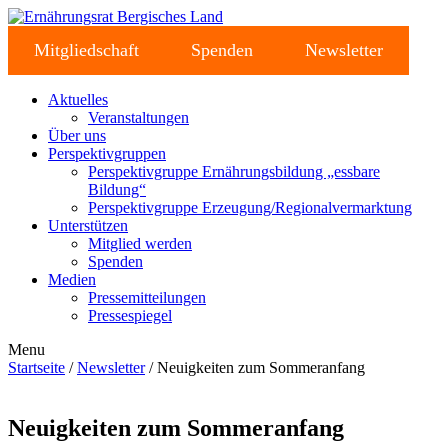
Mitgliedschaft
Spenden
Newsletter
Aktuelles
Veranstaltungen
Über uns
Perspektivgruppen
Perspektivgruppe Ernährungsbildung „essbare
Bildung“
Perspektivgruppe Erzeugung/Regionalvermarktung
Unterstützen
Mitglied werden
Spenden
Medien
Pressemitteilungen
Pressespiegel
Menu
Startseite
/
Newsletter
/ Neuigkeiten zum Sommeranfang
Neuigkeiten zum Sommeranfang