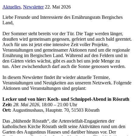
Aktuelles
,
Newsletter
22. Mai 2026
Liebe Freunde und Interessierte des Ernährungsrats Bergisches
Land,
Der Sommer steht bereits vor der Tür. Die Tage werden länger,
draußen wird gemeinsam gegessen, gefeiert und auch bald geerntet.
Auch für uns ist jetzt eine intensive Zeit voller Projekte,
Veranstaltungen und gemeinsamer Aktionen rund um die regionale
Ernährung im Bergischen Land. Während auf den Feldern und in
den Gärten vieles wächst, gibt es auch bei uns jede Menge zu
tun. Aber zwischendurch darf auch die Sonne genossen werden.
In diesem Newsletter findet ihr wieder aktuelle Termine,
Veranstaltungen und Neuigkeiten aus unserem Netzwerk. Folgende
Aktionen und Veranstaltungen sind geplant:
Lecker und von hier: Koch- und Schnippel-Abend in R
ö
srath
Zeit:
28. Mai 2026
, 18:00 – 21:00 Uhr
Ort:
Augustinushaus, Hauptstr. 70, 51503 Rösrath
Das „blühende Rösrath“, die Artenvielfalt-Engagierten der
katholischen Kirche Rösrath stellt seine Aktivitäten rund um den
Garten des Augustinus Hauses und darüber hinaus vor. Der