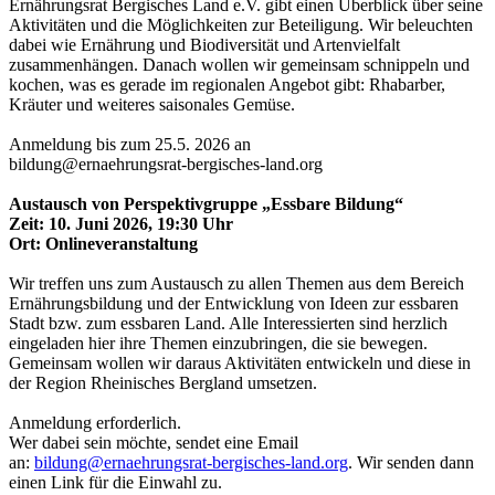
Ernährungsrat Bergisches Land e.V. gibt einen Überblick über seine
Aktivitäten und die Möglichkeiten zur Beteiligung. Wir beleuchten
dabei wie Ernährung und Biodiversität und Artenvielfalt
zusammenhängen. Danach wollen wir gemeinsam schnippeln und
kochen, was es gerade im regionalen Angebot gibt: Rhabarber,
Kräuter und weiteres saisonales Gemüse.
Anmeldung bis zum 25.5. 2026 an
bildung@ernaehrungsrat-bergisches-land.org
Austausch von Perspektivgruppe „Essbare Bildung
“
Zeit: 10. Juni 2026, 19:30 Uhr
Ort: Onlineveranstaltung
Wir treffen uns zum Austausch zu allen Themen aus dem Bereich
Ernährungsbildung und der Entwicklung von Ideen zur essbaren
Stadt bzw. zum essbaren Land. Alle Interessierten sind herzlich
eingeladen hier ihre Themen einzubringen, die sie bewegen.
Gemeinsam wollen wir daraus Aktivitäten entwickeln und diese in
der Region Rheinisches Bergland umsetzen.
Anmeldung erforderlich.
Wer dabei sein möchte, sendet eine Email
an:
bildung@ernaehrungsrat-bergisches-land.org
. Wir senden dann
einen Link für die Einwahl zu.