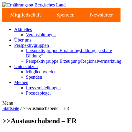
Mitgliedschaft
Spenden
Newsletter
Aktuelles
Veranstaltungen
Über uns
Perspektivgruppen
Perspektivgruppe Ernährungsbildung „essbare
Bildung“
Perspektivgruppe Erzeugung/Regionalvermarktung
Unterstützen
Mitglied werden
Spenden
Medien
Pressemitteilungen
Pressespiegel
Menu
Startseite
/ >>Austauschabend – ER
>>Austauschabend – ER