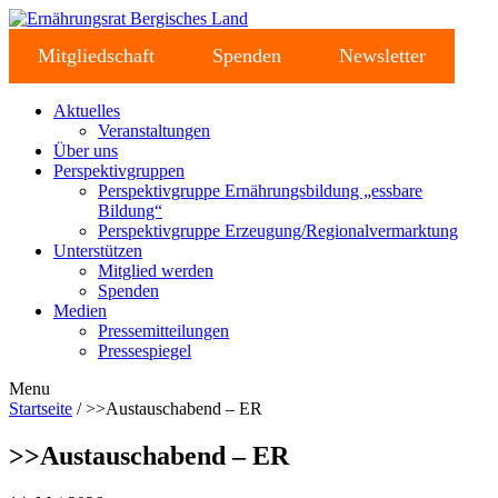
Mitgliedschaft
Spenden
Newsletter
Aktuelles
Veranstaltungen
Über uns
Perspektivgruppen
Perspektivgruppe Ernährungsbildung „essbare
Bildung“
Perspektivgruppe Erzeugung/Regionalvermarktung
Unterstützen
Mitglied werden
Spenden
Medien
Pressemitteilungen
Pressespiegel
Menu
Startseite
/ >>Austauschabend – ER
>>Austauschabend – ER