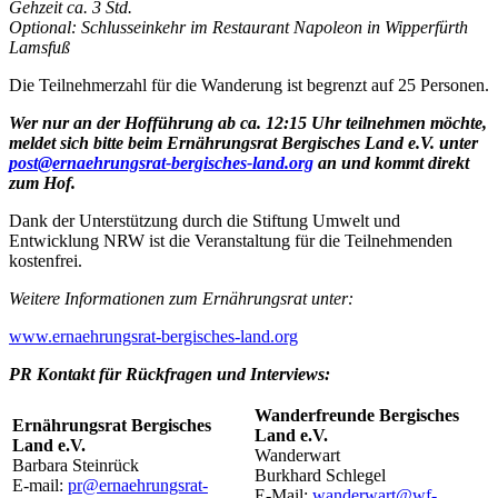
Gehzeit ca. 3 Std.
Optional: Schlusseinkehr im Restaurant Napoleon in Wipperfürth
Lamsfuß
Die Teilnehmerzahl für die Wanderung ist begrenzt auf 25 Personen.
Wer nur an der Hofführung ab ca. 12:15 Uhr teilnehmen möchte,
meldet sich bitte beim Ernährungsrat Bergisches Land e.V. unter
post@ernaehrungsrat-bergisches-land.org
an und kommt direkt
zum Hof.
Dank der Unterstützung durch die Stiftung Umwelt und
Entwicklung NRW ist die Veranstaltung für die Teilnehmenden
kostenfrei.
Weitere Informationen zum Ernährungsrat unter:
www.ernaehrungsrat-bergisches-land.org
PR Kontakt für Rückfragen und Interviews:
Wanderfreunde Bergisches
Ernährungsrat Bergisches
Land e.V.
Land e.V.
Wanderwart
Barbara Steinrück
Burkhard Schlegel
E-mail:
pr@ernaehrungsrat-
E-Mail:
wanderwart@wf-