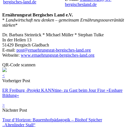
bergisches-land.de
bergischesland.de
Ernährungsrat Bergisches Land e.V.
*
Landwirtschaft neu denken – gemeinsam Ernährungssouveränität
stärken
*
Dr. Barbara Steinrück * Michael Müller * Stephan Tulke
In der Heilen 13
51429 Bergisch Gladbach
E-mail:
post@ernaehrungsrat-bergisches-land.org
Webseite:
www.ernaehrungsrat-bergisches-land.org
QR-Code scannen
<
Vorheriger Post
ER Freiburg -Projekt KANNtine- zu Gast beim Jour Fixe »Essbare
Bildung«
>
Nächster Post
Tour d‘Horizon: Bauernhofpädagogik – Biohof Spicher
„Altenlinder Stall“