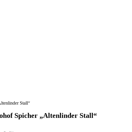
tenlinder Stall“
hof Spicher „Altenlinder Stall“