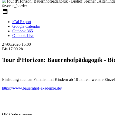
favorite_border
iCal Export
Google Calendar
Outlook 365
Outlook Live
27/06/2026
15:00
Bis
17:00
2h
Tour d‘Horizon: Bauernhofpädagogik - Bio
Einladung auch an Familien mit Kindern ab 10 Jahren, weitere Einzelh
https://www.bauernhof-akademie.de/
QR-Code scannen