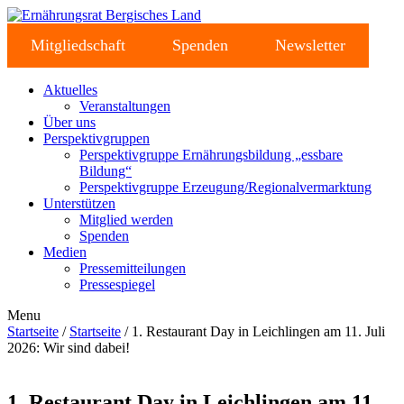
Mitgliedschaft
Spenden
Newsletter
Aktuelles
Veranstaltungen
Über uns
Perspektivgruppen
Perspektivgruppe Ernährungsbildung „essbare
Bildung“
Perspektivgruppe Erzeugung/Regionalvermarktung
Unterstützen
Mitglied werden
Spenden
Medien
Pressemitteilungen
Pressespiegel
Menu
Startseite
/
Startseite
/ 1. Restaurant Day in Leichlingen am 11. Juli
2026: Wir sind dabei!
1. Restaurant Day in Leichlingen am 11.