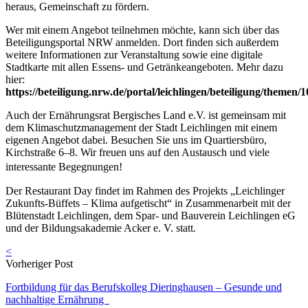
heraus, Gemeinschaft zu fördern.
Wer mit einem Angebot teilnehmen möchte, kann sich über das
Beteiligungsportal NRW anmelden. Dort finden sich außerdem
weitere Informationen zur Veranstaltung sowie eine digitale
Stadtkarte mit allen Essens- und Getränkeangeboten. Mehr dazu
hier:
https://beteiligung.nrw.de/portal/leichlingen/beteiligung/themen/
Auch der Ernährungsrat Bergisches Land e.V. ist gemeinsam mit
dem Klimaschutzmanagement der Stadt Leichlingen mit einem
eigenen Angebot dabei. Besuchen Sie uns im Quartiersbüro,
Kirchstraße 6–8. Wir freuen uns auf den Austausch und viele
interessante Begegnungen!
Der Restaurant Day findet im Rahmen des Projekts „Leichlinger
Zukunfts-Büffets – Klima aufgetischt“ in Zusammenarbeit mit der
Blütenstadt Leichlingen, dem Spar- und Bauverein Leichlingen eG
und der Bildungsakademie Acker e. V. statt.
<
Vorheriger Post
Fortbildung für das Berufskolleg Dieringhausen – Gesunde und
nachhaltige Ernährung