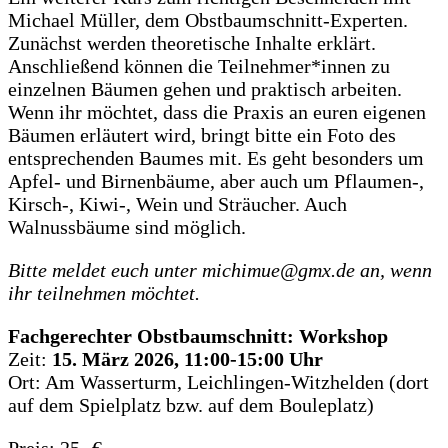
Michael Müller, dem Obstbaumschnitt-Experten.
Zunächst werden theoretische Inhalte erklärt.
Anschließend können die Teilnehmer*innen zu
einzelnen Bäumen gehen und praktisch arbeiten.
Wenn ihr möchtet, dass die Praxis an euren eigenen
Bäumen erläutert wird, bringt bitte ein Foto des
entsprechenden Baumes mit. Es geht besonders um
Apfel- und Birnenbäume, aber auch um Pflaumen-,
Kirsch-, Kiwi-, Wein und Sträucher. Auch
Walnussbäume sind möglich.
Bitte meldet euch unter michimue@gmx.de an, wenn
ihr teilnehmen möchtet.
Fachgerechter Obstbaumschnitt: Workshop
Zeit:
15. März 2026, 11:00-15:00 Uhr
Ort: Am Wasserturm, Leichlingen-Witzhelden (dort
auf dem Spielplatz bzw. auf dem Bouleplatz)
Preis: 25.-€