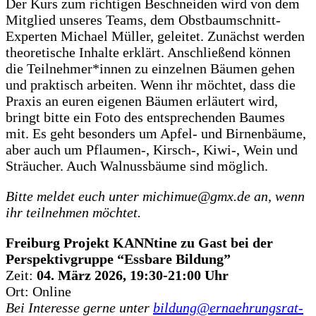
Der Kurs zum richtigen Beschneiden wird von dem
Mitglied unseres Teams, dem Obstbaumschnitt-
Experten Michael Müller, geleitet. Zunächst werden
theoretische Inhalte erklärt. Anschließend können
die Teilnehmer*innen zu einzelnen Bäumen gehen
und praktisch arbeiten. Wenn ihr möchtet, dass die
Praxis an euren eigenen Bäumen erläutert wird,
bringt bitte ein Foto des entsprechenden Baumes
mit. Es geht besonders um Apfel- und Birnenbäume,
aber auch um Pflaumen-, Kirsch-, Kiwi-, Wein und
Sträucher. Auch Walnussbäume sind möglich.
Bitte meldet euch unter michimue@gmx.de an, wenn
ihr teilnehmen möchtet.
Freiburg Projekt KANNtine zu Gast bei der
Perspektivgruppe “Essbare Bildung”
Zeit:
04. März 2026, 19:30-21:00 Uhr
Ort: Online
Bei Interesse gerne unter
bildung@ernaehrungsrat-