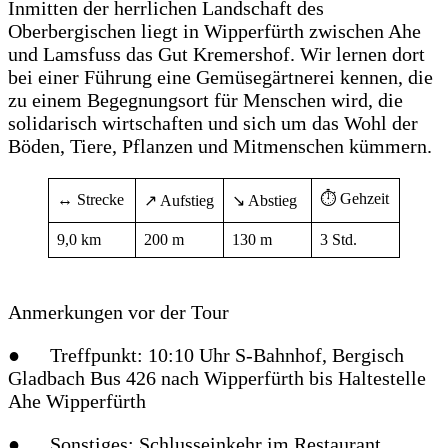
Inmitten der herrlichen Landschaft des
Oberbergischen liegt in Wipperfürth zwischen Ahe
und Lamsfuss das Gut Kremershof. Wir lernen dort
bei einer Führung eine Gemüsegärtnerei kennen, die
zu einem Begegnungsort für Menschen wird, die
solidarisch wirtschaften und sich um das Wohl der
Böden, Tiere, Pflanzen und Mitmenschen kümmern.
⏱ Gehzeit
↔︎ Strecke
↗︎ Aufstieg
↘︎ Abstieg
9,0 km
200 m
130 m
3 Std.
Anmerkungen vor der Tour
● Treffpunkt: 10:10 Uhr S-Bahnhof, Bergisch
Gladbach Bus 426 nach Wipperfürth bis Haltestelle
Ahe Wipperfürth
● Sonstiges: Schlusseinkehr im Restaurant