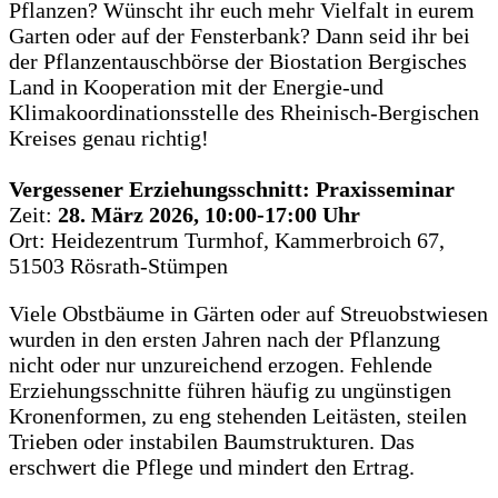
Pflanzen? Wünscht ihr euch mehr Vielfalt in eurem
Garten oder auf der Fensterbank? Dann seid ihr bei
der Pflanzentauschbörse der Biostation Bergisches
Land in Kooperation mit der Energie-und
Klimakoordinationsstelle des Rheinisch-Bergischen
Kreises genau richtig!
Vergessener Erziehungsschnitt: Praxisseminar
Zeit:
28. März 2026, 10:00-17:00 Uhr
Ort: Heidezentrum Turmhof, Kammerbroich 67,
51503 Rösrath-Stümpen
Viele Obstbäume in Gärten oder auf Streuobstwiesen
wurden in den ersten Jahren nach der Pflanzung
nicht oder nur unzureichend erzogen. Fehlende
Erziehungsschnitte führen häufig zu ungünstigen
Kronenformen, zu eng stehenden Leitästen, steilen
Trieben oder instabilen Baumstrukturen. Das
erschwert die Pflege und mindert den Ertrag.