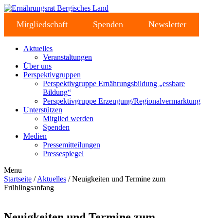
Mitgliedschaft
Spenden
Newsletter
Aktuelles
Veranstaltungen
Über uns
Perspektivgruppen
Perspektivgruppe Ernährungsbildung „essbare
Bildung“
Perspektivgruppe Erzeugung/Regionalvermarktung
Unterstützen
Mitglied werden
Spenden
Medien
Pressemitteilungen
Pressespiegel
Menu
Startseite
/
Aktuelles
/ Neuigkeiten und Termine zum
Frühlingsanfang
Neuigkeiten und Termine zum