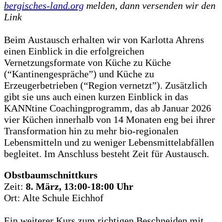
bergisches-land.org
melden, dann versenden wir den
Link
Beim Austausch erhalten wir von Karlotta Ahrens
einen Einblick in die erfolgreichen
Vernetzungsformate von Küche zu Küche
(“Kantinengespräche”) und Küche zu
Erzeugerbetrieben (“Region vernetzt”). Zusätzlich
gibt sie uns auch einen kurzen Einblick in das
KANNtine Coachingprogramm, das ab Januar 2026
vier Küchen innerhalb von 14 Monaten eng bei ihrer
Transformation hin zu mehr bio-regionalen
Lebensmitteln und zu weniger Lebensmittelabfällen
begleitet. Im Anschluss besteht Zeit für Austausch.
Obstbaumschnittkurs
Zeit:
8. März, 13:00-18:00 Uhr
Ort: Alte Schule Eichhof
Ein weiterer Kurs zum richtigen Beschneiden mit