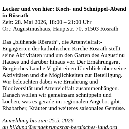
Lecker und von hier: Koch- und Schnippel-Abend
in Rösrath
Zeit: 28. Mai 2026, 18:00 – 21:00 Uhr
Ort: Augustinushaus, Hauptstr. 70, 51503 Rösrath
Das „blühende Rösrath“, die Artenvielfalt-
Engagierten der katholischen Kirche Rösrath stellt
seine Aktivitäten rund um den Garten des Augustinu
Hauses und darüber hinaus vor. Der Ernährungsrat
Bergisches Land e.V. gibt einen Überblick über seine
Aktivitäten und die Möglichkeiten zur Beteiligung.
Wir beleuchten dabei wie Ernährung und
Biodiversität und Artenvielfalt zusammenhängen.
Danach wollen wir gemeinsam schnippeln und
kochen, was es gerade im regionalen Angebot gibt:
Rhabarber, Kräuter und weiteres saisonales Gemüse.
Anmeldung bis zum 25.5. 2026
an bildung@ernaehrungsrat-bergisches-land.org